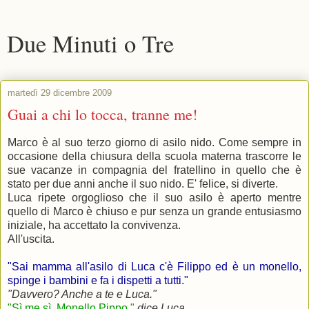
Due Minuti o Tre
martedì 29 dicembre 2009
Guai a chi lo tocca, tranne me!
Marco è al suo terzo giorno di asilo nido. Come sempre in
occasione della chiusura della scuola materna trascorre le
sue vacanze in compagnia del fratellino in quello che è
stato per due anni anche il suo nido. E' felice, si diverte.
Luca ripete orgoglioso che il suo asilo è aperto mentre
quello di Marco è chiuso e pur senza un grande entusiasmo
iniziale, ha accettato la convivenza.
All'uscita.
.
"Sai mamma all'asilo di Luca c'è Filippo ed è un monello,
spinge i bambini e fa i dispetti a tutti."
"Davvero? Anche a te e Luca."
"Sì me sì. Monello Pippo."
dice Luca.