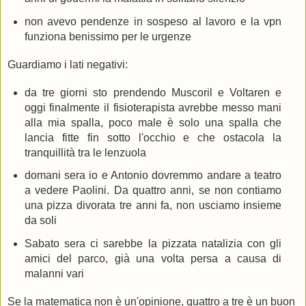
non avevo pendenze in sospeso al lavoro e la vpn
funziona benissimo per le urgenze
Guardiamo i lati negativi:
da tre giorni sto prendendo Muscoril e Voltaren e
oggi finalmente il fisioterapista avrebbe messo mani
alla mia spalla, poco male è solo una spalla che
lancia fitte fin sotto l'occhio e che ostacola la
tranquillità tra le lenzuola
domani sera io e Antonio dovremmo andare a teatro
a vedere Paolini. Da quattro anni, se non contiamo
una pizza divorata tre anni fa, non usciamo insieme
da soli
Sabato sera ci sarebbe la pizzata natalizia con gli
amici del parco, già una volta persa a causa di
malanni vari
Se la matematica non è un'opinione, quattro a tre è un buon