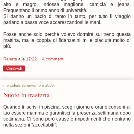
alto e magro, indossa maglione, camicia e jeans.
Frequentano il primo anno di università.
Si danno un bacio di tanto in tanto, per tutto il viaggio
parlano a bassa voce accarezzandosi le mani.
Fosse anche solo perchè volevo dormire sul treno questa
mattina, ma la coppia di fidanzatini mi è piaciuta molto di
più.
Renata
alle
17:22
4 commenti:
Condividi
mercoledì 25 novembre 2009
Nuoto in trasferta
Quando ti iscrivi in piscina, scegli giorno e orario consoni al
tuo essere mamma e garantisci la presenza settimana dopo
settimana. Ci sono però cause e impedimenti che rientrano
nella sezioni “accettabili”: