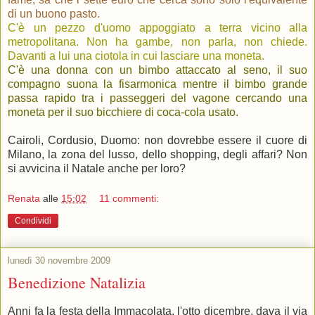
di un buono pasto.
C'è un pezzo d'uomo appoggiato a terra vicino alla
metropolitana. Non ha gambe, non parla, non chiede.
Davanti a lui una ciotola in cui lasciare una moneta.
C'è una donna con un bimbo attaccato al seno, il suo
compagno suona la fisarmonica mentre il bimbo grande
passa rapido tra i passeggeri del vagone cercando una
moneta per il suo bicchiere di coca-cola usato.
.
Cairoli, Cordusio, Duomo: non dovrebbe essere il cuore di
Milano, la zona del lusso, dello shopping, degli affari? Non
si avvicina il Natale anche per loro?
Renata
alle
15:02
11 commenti:
Condividi
lunedì 30 novembre 2009
Benedizione Natalizia
Anni fa la festa della Immacolata, l'otto dicembre, dava il via