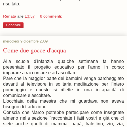
risultato.
Renata
alle
13:57
8 commenti:
Condividi
mercoledì 9 dicembre 2009
Come due gocce d'acqua
Alla scuola d'infanzia qualche settimana fa hanno
presentato il progetto educativo per l'anno in corso:
imparare a raccontare e ad ascoltare.
Pare che la maggior parte dei bambini venga parcheggiato
davanti al televisore in solitaria meditazione per l'intero
pomeriggio e questo si riflette in una incapacità di
comunicare e ascoltare.
L'occhiata della maestra che mi guardava non aveva
bisogno di traduzione.
Conscia che Marco potrebbe partecipare come insegnate
almeno nella sezione "raccontate i fatti vostri e già che ci
siete anche quelli di mamma, papà, fratellino, zio, zia,