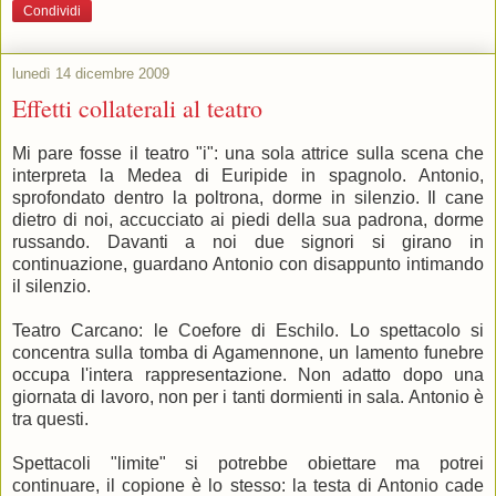
Condividi
lunedì 14 dicembre 2009
Effetti collaterali al teatro
Mi pare fosse il teatro "i": una sola attrice sulla scena che
interpreta la Medea di Euripide in spagnolo. Antonio,
sprofondato dentro la poltrona, dorme in silenzio. Il cane
dietro di noi, accucciato ai piedi della sua padrona, dorme
russando. Davanti a noi due signori si girano in
continuazione, guardano Antonio con disappunto intimando
il silenzio.
Teatro Carcano: le Coefore di Eschilo. Lo spettacolo si
concentra sulla tomba di Agamennone, un lamento funebre
occupa l'intera rappresentazione. Non adatto dopo una
giornata di lavoro, non per i tanti dormienti in sala. Antonio è
tra questi.
Spettacoli "limite" si potrebbe obiettare ma potrei
continuare, il copione è lo stesso: la testa di Antonio cade