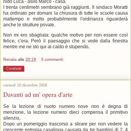
nido Luca - asilo Marco - casa.
I trenta centimetri sembrano già raggiunti. Il sindaco Moratti
ha ordinato per domani la chiusura di tutte le scuole causa
maltempo e molto probabilmente l'ordinanza riguarderà
anche le strutture private.
Non mi ero sbagliata: qualche motivo per non essere così
felice, c'era. Però il paesaggio che si vede dalla finestra
mentre me ne sto qui al caldo è stupendo.
Renata
alle
20:19
5 commenti:
Condividi
venerdì 18 dicembre 2009
Davanti ad un' opera d'arte
Se la lezione di nuoto numero nove non è degna di
menzione, la lezione numero dieci compensa il primitivo
silenzio.
Dopo un pomeriggio trascorso a stirare per non vedere la
crescente entropia casalinga causata da tre bambini di 2, 4