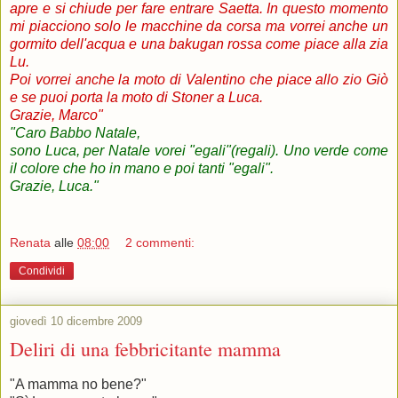
apre e si chiude per fare entrare Saetta. In questo momento
mi piacciono solo le macchine da corsa ma vorrei anche un
gormito dell'acqua e una bakugan rossa come piace alla zia
Lu.
Poi vorrei anche la moto di Valentino che piace allo zio Giò
e se puoi porta la moto di Stoner a Luca.
Grazie, Marco
"
"Caro Babbo Natale,
sono Luca, per Natale vorei "egali"(regali). Uno verde come
il colore che ho in mano e poi tanti "egali".
Grazie, Luca."
Renata
alle
08:00
2 commenti:
Condividi
giovedì 10 dicembre 2009
Deliri di una febbricitante mamma
"A mamma no bene?"