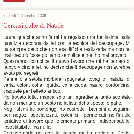
venerdì 4 dicembre 2009
Cercasi palle di Natale
Laura qualche anno fa mi ha regalato una bellissima palla
natalizia decorata da lei con la tecnica del decoupage. Mi
ha sempre detto che non era difficile realizzarla ma non ho
mai creduto fosse poi tanto semplice e non ho mai provato.
Quest'anno, complice il nuovo lavoro che mi ha portato di
nuovo vicino a lei, ho deciso che il decoupage non avrebbe
avuto più segreti.
Pennello a setola morbida, spugnetta, tovaglioli natalizi di
carta, colori, colla liquida, colla calda, nastro, cordoncino,
craquelè per l'effetto antico.
Ho trovato tutto, manca solo un ingrediente tanto scontato
da non meritare un posto nella lista della spesa: le palle.
Negli ultimi tre pomeriggi ho costretto i bambini a seguirmi
per negozi specializzati, colorifici, ipermercati nell'inutile
tentativo di trovare quell'elemento primario, indispensabile,
insostituibile, ma nulla.
Considerando poi che la ricerca mi ha portato a Sesto,