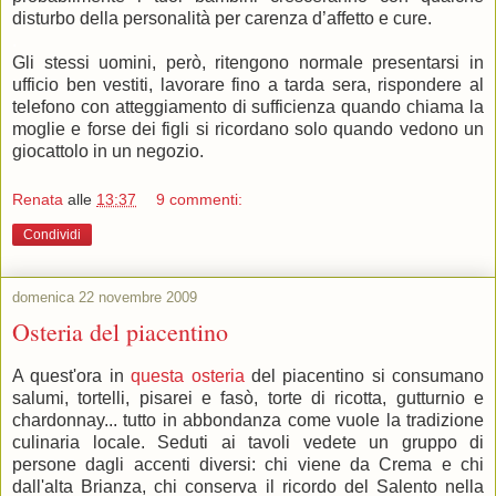
disturbo della personalità per carenza d’affetto e cure.
.
Gli stessi uomini, però, ritengono normale presentarsi in
ufficio ben vestiti, lavorare fino a tarda sera, rispondere al
telefono con atteggiamento di sufficienza quando chiama la
moglie e forse dei figli si ricordano solo quando vedono un
giocattolo in un negozio.
Renata
alle
13:37
9 commenti:
Condividi
domenica 22 novembre 2009
Osteria del piacentino
A quest'ora in
questa osteria
del piacentino si consumano
salumi, tortelli, pisarei e fasò, torte di ricotta, gutturnio e
chardonnay... tutto in abbondanza come vuole la tradizione
culinaria locale. Seduti ai tavoli vedete un gruppo di
persone dagli accenti diversi: chi viene da Crema e chi
dall'alta Brianza, chi conserva il ricordo del Salento nella