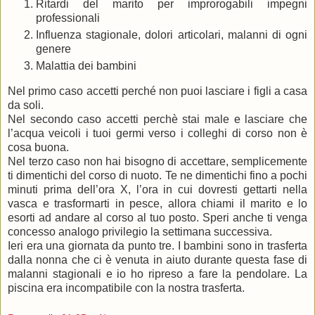
Ritardi del marito per improrogabili impegni
professionali
Influenza stagionale, dolori articolari, malanni di ogni
genere
Malattia dei bambini
Nel primo caso accetti perché non puoi lasciare i figli a casa
da soli.
Nel secondo caso accetti perchè stai male e lasciare che
l’acqua veicoli i tuoi germi verso i colleghi di corso non è
cosa buona.
Nel terzo caso non hai bisogno di accettare, semplicemente
ti dimentichi del corso di nuoto. Te ne dimentichi fino a pochi
minuti prima dell’ora X, l’ora in cui dovresti gettarti nella
vasca e trasformarti in pesce, allora chiami il marito e lo
esorti ad andare al corso al tuo posto. Speri anche ti venga
concesso analogo privilegio la settimana successiva.
Ieri era una giornata da punto tre. I bambini sono in trasferta
dalla nonna che ci è venuta in aiuto durante questa fase di
malanni stagionali e io ho ripreso a fare la pendolare. La
piscina era incompatibile con la nostra trasferta.