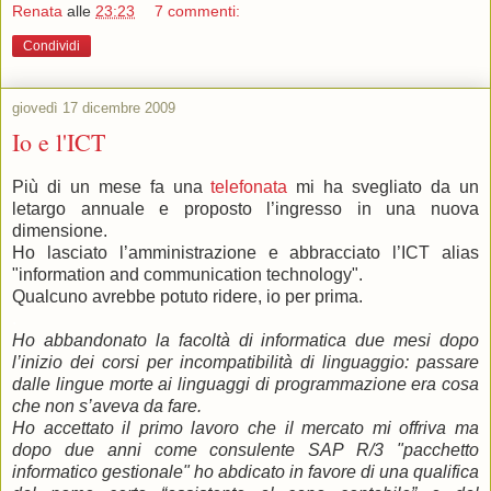
Renata
alle
23:23
7 commenti:
Condividi
giovedì 17 dicembre 2009
Io e l'ICT
Più di un mese fa una
telefonata
mi ha svegliato da un
letargo annuale e proposto l’ingresso in una nuova
dimensione.
Ho lasciato l’amministrazione e abbracciato l’ICT alias
"information and communication technology".
Qualcuno avrebbe potuto ridere, io per prima.
.
Ho abbandonato la facoltà di informatica due mesi dopo
l’inizio dei corsi per incompatibilità di linguaggio: passare
dalle lingue morte ai linguaggi di programmazione era cosa
che non s’aveva da fare.
Ho accettato il primo lavoro che il mercato mi offriva ma
dopo due anni come consulente SAP R/3 "pacchetto
informatico gestionale" ho abdicato in favore di una qualifica