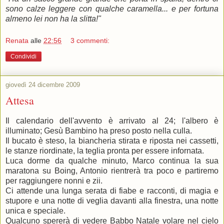
sono calze leggere con qualche caramella... e per fortuna
almeno lei non ha la slitta!"
Renata
alle
22:56
3 commenti:
Condividi
giovedì 24 dicembre 2009
Attesa
Il calendario dell'avvento è arrivato al 24; l'albero è
illuminato; Gesù Bambino ha preso posto nella culla.
Il bucato è steso, la biancheria stirata e riposta nei cassetti,
le stanze riordinate, la teglia pronta per essere infornata.
Luca dorme da qualche minuto, Marco continua la sua
maratona su Boing, Antonio rientrerà tra poco e partiremo
per raggiungere nonni e zii.
Ci attende una lunga serata di fiabe e racconti, di magia e
stupore e una notte di veglia davanti alla finestra, una notte
unica e speciale.
Qualcuno spererà di vedere Babbo Natale volare nel cielo