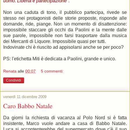
uomo.
Libertà è partecipazione".
Non una caduta di tono, il pubblico partecipa, rivede se
stesso nei protagonisti delle storie proposte, risponde alle
domande, ride, piange. Non un momento di disattenzione:
impossibile staccare gli occhi da Paolini e la mente dalle
sue parole, impossibile non farsi trasportare dalla musica
dei Mercanti di Liquore. Impossibile quasi per tutti.
Indovinate chi è riuscito ad appisolarsi anche se per poco?
PS: l'etichetta Miti è dedicata a Paolini, grande e unico.
Renata
alle
00:07
5 commenti:
Condividi
venerdì 11 dicembre 2009
Caro Babbo Natale
Da giorni la richiesta di vacanza al Polo Nord si è fatta
insistente, Marco vuole andare a casa di Babbo Natale.
Luca si accontenterebbe del supermercato dove c'è il suo