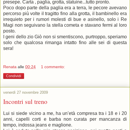
presepe. Carta , paglia, grotta, statuine...tutto pronto.
Poco dopo parte della paglia era a terra, le pecore avevano
percorso più volte il tragitto fino alla grotta, il bambinello era
irrequieto per i rumori molesti di bue e asinello, solo i Re
Magi non seguivano la stella cometa e stavano fermi al loro
posto.
I geni dello zio Giò non si smentiscono, purtroppo, speriamo
solo che qualcosa rimanga intatto fino alle sei di questa
sera!
Renata
alle
00:24
1 commento:
Condividi
venerdì 27 novembre 2009
Incontri sul treno
Lui si siede vicino a me, ha un’età compresa tra i 18 e i 20
anni, capelli corti e barba non curata per mancanza di
tempo, indossa jeans e maglione.