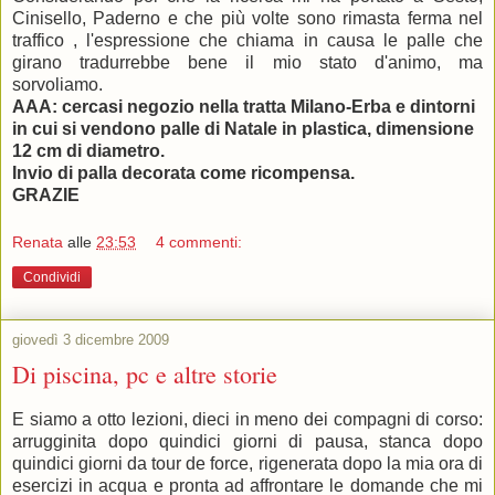
Cinisello, Paderno e che più volte sono rimasta ferma nel
traffico , l'espressione che chiama in causa le palle che
girano tradurrebbe bene il mio stato d'animo, ma
sorvoliamo.
AAA: cercasi negozio nella tratta Milano-Erba e dintorni
in cui si vendono palle di Natale in plastica, dimensione
12 cm di diametro.
Invio di palla decorata come ricompensa.
GRAZIE
Renata
alle
23:53
4 commenti:
Condividi
giovedì 3 dicembre 2009
Di piscina, pc e altre storie
E siamo a otto lezioni, dieci in meno dei compagni di corso:
arrugginita dopo quindici giorni di pausa, stanca dopo
quindici giorni da tour de force, rigenerata dopo la mia ora di
esercizi in acqua e pronta ad affrontare le domande che mi