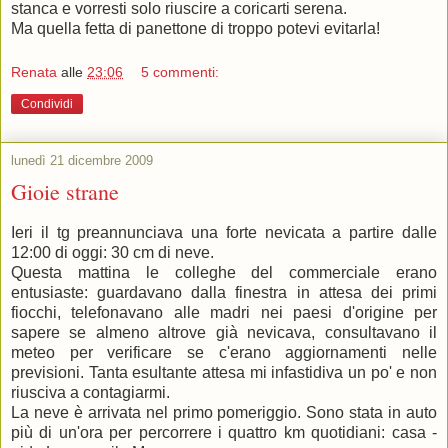
stanca e vorresti solo riuscire a coricarti serena.
Ma quella fetta di panettone di troppo potevi evitarla!
Renata
alle
23:06
5 commenti:
Condividi
lunedì 21 dicembre 2009
Gioie strane
Ieri il tg preannunciava una forte nevicata a partire dalle
12:00 di oggi: 30 cm di neve.
Questa mattina le colleghe del commerciale erano
entusiaste: guardavano dalla finestra in attesa dei primi
fiocchi, telefonavano alle madri nei paesi d'origine per
sapere se almeno altrove già nevicava, consultavano il
meteo per verificare se c'erano aggiornamenti nelle
previsioni. Tanta esultante attesa mi infastidiva un po' e non
riusciva a contagiarmi.
La neve è arrivata nel primo pomeriggio. Sono stata in auto
più di un'ora per percorrere i quattro km quotidiani: casa -