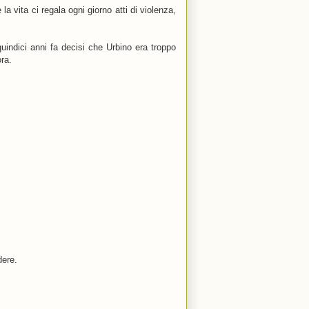
a vita ci regala ogni giorno atti di violenza,
quindici anni fa decisi che Urbino era troppo
ora.
dere.