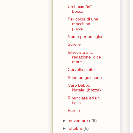
Un bacio "in"
bocca
Per colpa di una
macchina
pazza
Nome per un figlio
Sorelle
Intervista alla
redazione_dice
mbre
Cervello piatto
Sono un golosone
Caro Babbo
Natale_(bozza)
Rinunciare ad un
figlio
Parole
►
novembre
(26)
►
ottobre
(6)