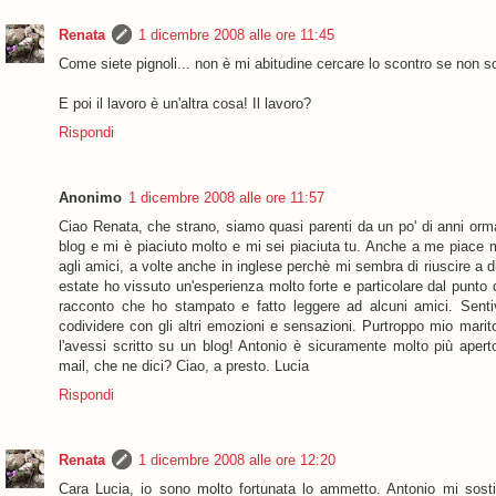
Renata
1 dicembre 2008 alle ore 11:45
Come siete pignoli... non è mi abitudine cercare lo scontro se non
E poi il lavoro è un'altra cosa! Il lavoro?
Rispondi
Anonimo
1 dicembre 2008 alle ore 11:57
Ciao Renata, che strano, siamo quasi parenti da un po' di anni ormai
blog e mi è piaciuto molto e mi sei piaciuta tu. Anche a me piace mo
agli amici, a volte anche in inglese perchè mi sembra di riuscire a d
estate ho vissuto un'esperienza molto forte e particolare dal punto 
racconto che ho stampato e fatto leggere ad alcuni amici. Sent
codividere con gli altri emozioni e sensazioni. Purtroppo mio marit
l'avessi scritto su un blog! Antonio è sicuramente molto più aper
mail, che ne dici? Ciao, a presto. Lucia
Rispondi
Renata
1 dicembre 2008 alle ore 12:20
Cara Lucia, io sono molto fortunata lo ammetto. Antonio mi sost