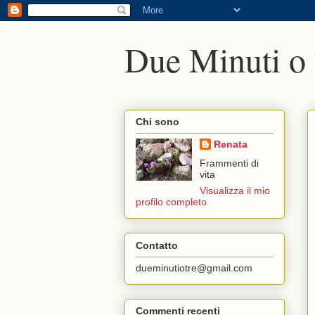
Due Minuti o
Chi sono
Renata
Frammenti di
vita
Visualizza il mio
profilo completo
Contatto
dueminutiotre@gmail.com
Commenti recenti