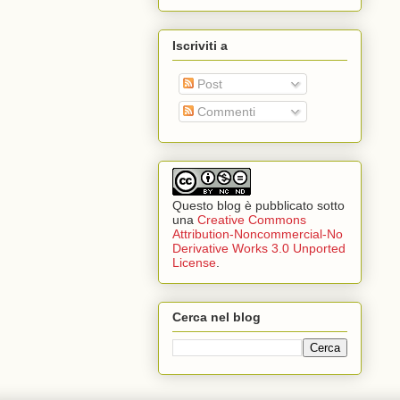
Iscriviti a
Post
Commenti
Questo blog è pubblicato sotto
una
Creative Commons
Attribution-Noncommercial-No
Derivative Works 3.0 Unported
License
.
Cerca nel blog