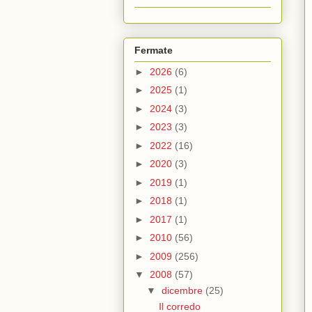
Fermate
►
2026
(6)
►
2025
(1)
►
2024
(3)
►
2023
(3)
►
2022
(16)
►
2020
(3)
►
2019
(1)
►
2018
(1)
►
2017
(1)
►
2010
(56)
►
2009
(256)
▼
2008
(57)
▼
dicembre
(25)
Il corredo