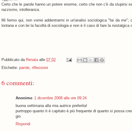
Certo che le parole hanno un potere enorme, certo che non c'è da stupirsi se l
razzismo, intolleranza.
Mi fermo qui, non vorrei addentrarmi in un'analisi sociologica "fai da me"; 
lontana e con lei la facoltà di sociologia e non è il caso di fare la nostalgica 
Pubblicato da
Renata
alle
07:02
Etichette:
parole
,
riflessioni
6 commenti:
Anonimo
1 dicembre 2008 alle ore 09:24
buona settimana alla mia autrice preferita!
purtroppo quanto ti è capitato è più frequente di quanto si possa cre
gio
Rispondi