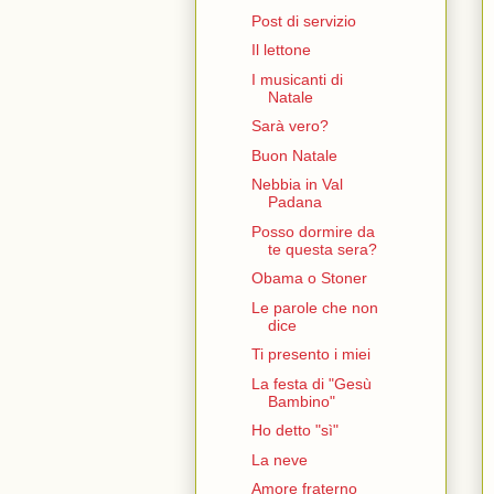
Post di servizio
Il lettone
I musicanti di
Natale
Sarà vero?
Buon Natale
Nebbia in Val
Padana
Posso dormire da
te questa sera?
Obama o Stoner
Le parole che non
dice
Ti presento i miei
La festa di "Gesù
Bambino"
Ho detto "sì"
La neve
Amore fraterno