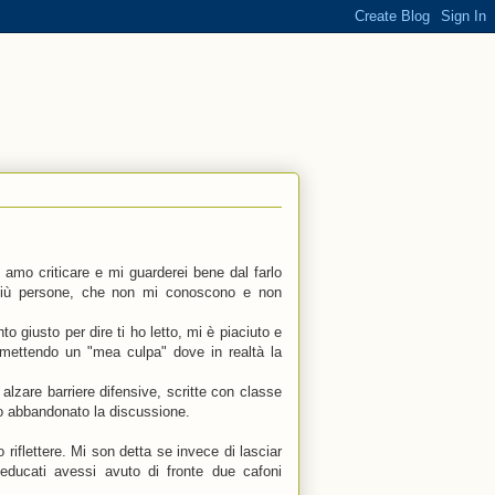
 amo criticare e mi guarderei bene dal farlo
 più persone, che non mi conoscono e non
giusto per dire ti ho letto, mi è piaciuto e
mettendo un "mea culpa" dove in realtà la
alzare barriere difensive, scritte con classe
ho abbandonato la discussione.
iflettere. Mi son detta se invece di lasciar
educati avessi avuto di fronte due cafoni