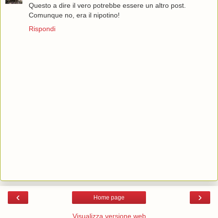
Questo a dire il vero potrebbe essere un altro post.
Comunque no, era il nipotino!
Rispondi
‹
›
Home page
Visualizza versione web