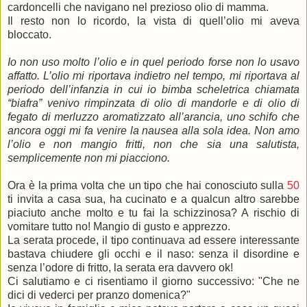
cardoncelli che navigano nel prezioso olio di mamma.
Il resto non lo ricordo, la vista di quell’olio mi aveva
bloccato.
Io non uso molto l’olio e in quel periodo forse non lo usavo
affatto. L’olio mi riportava indietro nel tempo, mi riportava al
periodo dell’infanzia in cui io bimba scheletrica chiamata
“biafra” venivo rimpinzata di olio di mandorle e di olio di
fegato di merluzzo aromatizzato all’arancia, uno schifo che
ancora oggi mi fa venire la nausea alla sola idea. Non amo
l’olio e non mangio fritti, non che sia una salutista,
semplicemente non mi piacciono.
Ora è la prima volta che un tipo che hai conosciuto sulla
50
ti invita a casa sua, ha cucinato e a qualcun altro sarebbe
piaciuto anche molto e tu fai la schizzinosa? A rischio di
vomitare tutto no! Mangio di gusto e apprezzo.
La serata procede, il tipo continuava ad essere interessante
bastava chiudere gli occhi e il naso: senza il disordine e
senza l’odore di fritto, la serata era davvero ok!
Ci salutiamo e ci risentiamo il giorno successivo: "Che ne
dici di vederci per pranzo domenica?"