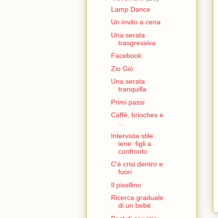
Lamp Dance
Un invito a cena
Una serata
trasgressiva
Facebook
Zio Giò
Una serata
tranquilla
Primi passi
Caffè, brioches e
...
Intervista stile
iene: figli a
confronto
C'è crisi dentro e
fuori
Il pisellino
Ricerca graduale
di un bebè