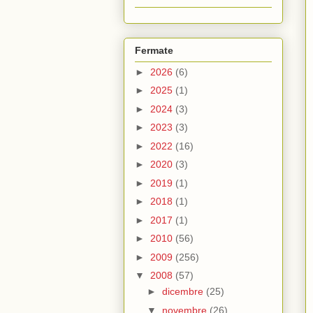
Fermate
►
2026
(6)
►
2025
(1)
►
2024
(3)
►
2023
(3)
►
2022
(16)
►
2020
(3)
►
2019
(1)
►
2018
(1)
►
2017
(1)
►
2010
(56)
►
2009
(256)
▼
2008
(57)
►
dicembre
(25)
▼
novembre
(26)