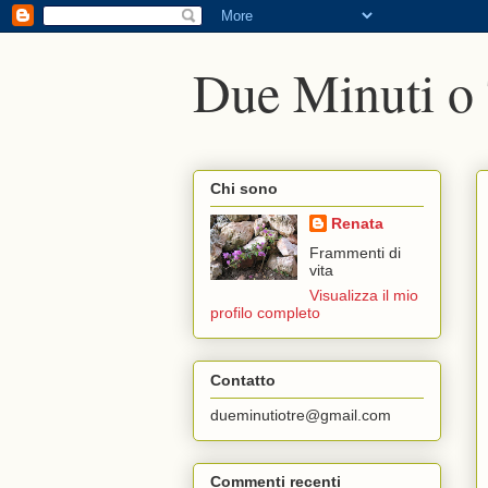
Due Minuti o
Chi sono
Renata
Frammenti di
vita
Visualizza il mio
profilo completo
Contatto
dueminutiotre@gmail.com
Commenti recenti