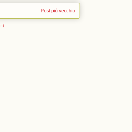
Post più vecchio
m)