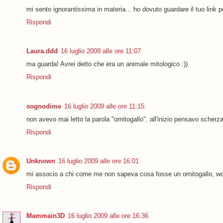
mi sento ignorantissima in materia... ho dovuto guardare il tuo link p
Rispondi
Laura.ddd
16 luglio 2009 alle ore 11:07
ma guarda! Avrei detto che era un animale mitologico :))
Rispondi
sognodime
16 luglio 2009 alle ore 11:15
non avevo mai letto la parola "ornitogallo". all'inizio pensavo scherza
Rispondi
Unknown
16 luglio 2009 alle ore 16:01
mi associo a chi come me non sapeva cosa fosse un ornitogallo, wo
Rispondi
Mammain3D
16 luglio 2009 alle ore 16:36