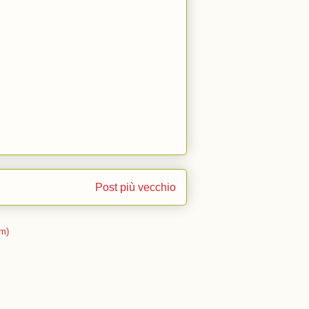
Post più vecchio
m)