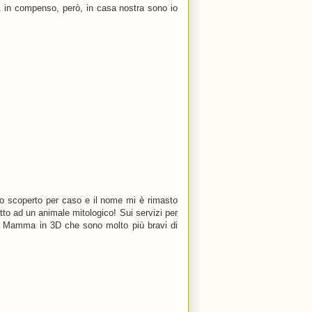
.. in compenso, però, in casa nostra sono io
ho scoperto per caso e il nome mi è rimasto
to ad un animale mitologico! Sui servizi per
i di Mamma in 3D che sono molto più bravi di