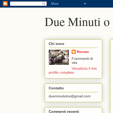
Due Minuti o
Chi sono
Renata
Frammenti di
vita
Visualizza il mio
profilo completo
Contatto
dueminutiotre@gmail.com
Commenti recenti