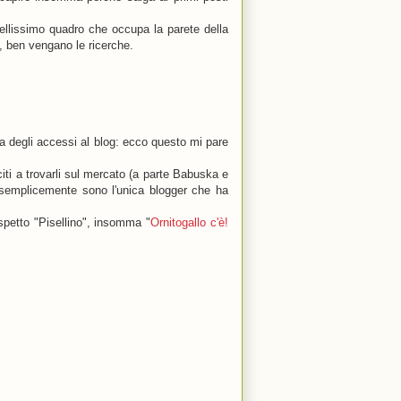
ellissimo quadro che occupa la parete della
, ben vengano le ricerche.
a degli accessi al blog: ecco questo mi pare
iti a trovarli sul mercato (a parte Babuska e
iù semplicemente sono l'unica blogger che ha
ispetto "Pisellino", insomma "
Ornitogallo c'è!