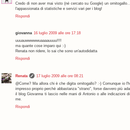
Credo di non aver mai visto (né cercato su Google) un ornitogallo.
l'appassionata di statistiche e servizi vari per i blog!
Rispondi
giovanna
16 luglio 2009 alle ore 17:18
uuuauwwwwwuaaaauuuu!!!!
ma quante cose imparo qui :-)
Renata non ridere, lo sai che sono un'autodidatta
Rispondi
Renata
17 luglio 2009 alle ore 08:21
@Come? Ma allora chi è che digita ornitogallo? :-) Comunque io l'
impresso proprio perchè abbastanza "strano", forse davvero più adat
il blog Giovanna ti lascio nelle mani di Antonio o alle indicazion
me.
Rispondi