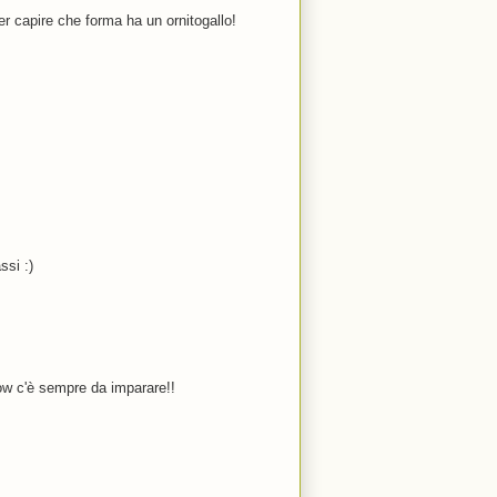
er capire che forma ha un ornitogallo!
ssi :)
w c'è sempre da imparare!!