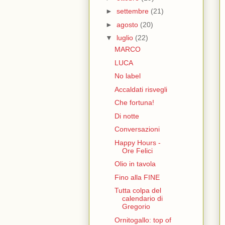
►
settembre
(21)
►
agosto
(20)
▼
luglio
(22)
MARCO
LUCA
No label
Accaldati risvegli
Che fortuna!
Di notte
Conversazioni
Happy Hours -
Ore Felici
Olio in tavola
Fino alla FINE
Tutta colpa del
calendario di
Gregorio
Ornitogallo: top of