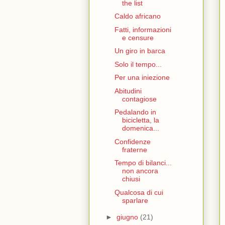
the list
Caldo africano
Fatti, informazioni
e censure
Un giro in barca
Solo il tempo...
Per una iniezione
Abitudini
contagiose
Pedalando in
bicicletta, la
domenica...
Confidenze
fraterne
Tempo di bilanci...
non ancora
chiusi
Qualcosa di cui
sparlare
►
giugno
(21)