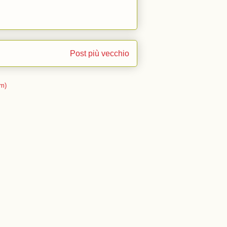
Post più vecchio
m)