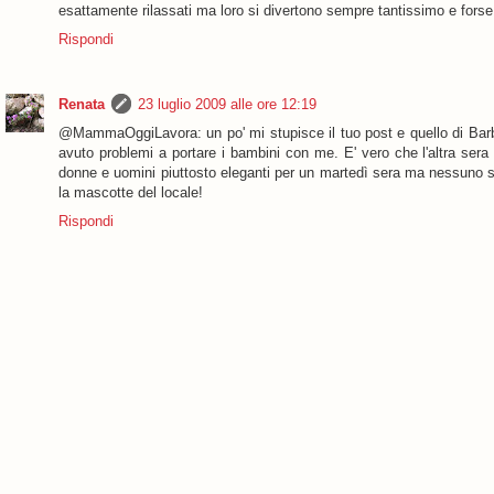
esattamente rilassati ma loro si divertono sempre tantissimo e fors
Rispondi
Renata
23 luglio 2009 alle ore 12:19
@MammaOggiLavora: un po' mi stupisce il tuo post e quello di Barb
avuto problemi a portare i bambini con me. E' vero che l'altra sera 
donne e uomini piuttosto eleganti per un martedì sera ma nessuno si
la mascotte del locale!
Rispondi