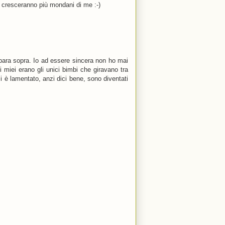
e cresceranno più mondani di me :-)
ara sopra. Io ad essere sincera non ho mai
i miei erano gli unici bimbi che giravano tra
 è lamentato, anzi dici bene, sono diventati