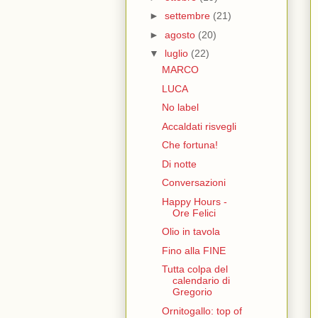
►
settembre
(21)
►
agosto
(20)
▼
luglio
(22)
MARCO
LUCA
No label
Accaldati risvegli
Che fortuna!
Di notte
Conversazioni
Happy Hours -
Ore Felici
Olio in tavola
Fino alla FINE
Tutta colpa del
calendario di
Gregorio
Ornitogallo: top of