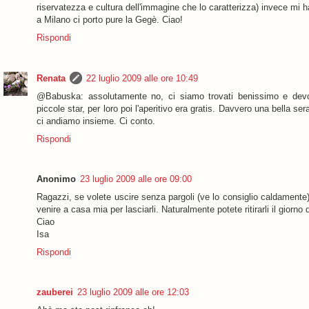
riservatezza e cultura dell'immagine che lo caratterizza) invece mi h
a Milano ci porto pure la Gegè. Ciao!
Rispondi
Renata
22 luglio 2009 alle ore 10:49
@Babuska: assolutamente no, ci siamo trovati benissimo e devo 
piccole star, per loro poi l'aperitivo era gratis. Davvero una bella se
ci andiamo insieme. Ci conto.
Rispondi
Anonimo
23 luglio 2009 alle ore 09:00
Ragazzi, se volete uscire senza pargoli (ve lo consiglio caldamente),
venire a casa mia per lasciarli. Naturalmente potete ritirarli il giorno 
Ciao
Isa
Rispondi
zauberei
23 luglio 2009 alle ore 12:03