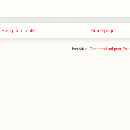
Post più recente
Home page
Iscriviti a:
Commenti sul post (Ato