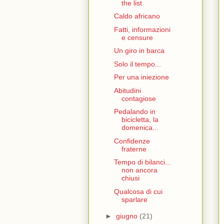
the list
Caldo africano
Fatti, informazioni
e censure
Un giro in barca
Solo il tempo...
Per una iniezione
Abitudini
contagiose
Pedalando in
bicicletta, la
domenica...
Confidenze
fraterne
Tempo di bilanci...
non ancora
chiusi
Qualcosa di cui
sparlare
►
giugno
(21)