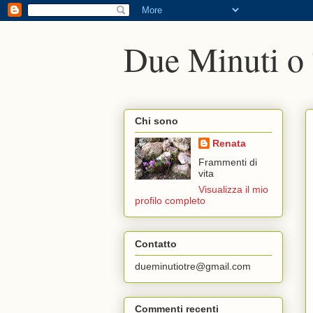
Due Minuti o
Chi sono
Renata
Frammenti di
vita
Visualizza il mio
profilo completo
Contatto
dueminutiotre@gmail.com
Commenti recenti