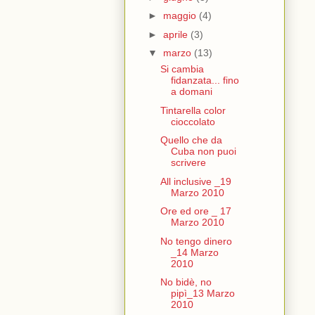
►
maggio
(4)
►
aprile
(3)
▼
marzo
(13)
Si cambia
fidanzata... fino
a domani
Tintarella color
cioccolato
Quello che da
Cuba non puoi
scrivere
All inclusive _19
Marzo 2010
Ore ed ore _ 17
Marzo 2010
No tengo dinero
_14 Marzo
2010
No bidè, no
pipì_13 Marzo
2010