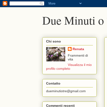
Due Minuti o
Chi sono
Renata
Frammenti di
vita
Visualizza il mio
profilo completo
Contatto
dueminutiotre@gmail.com
Commenti recenti