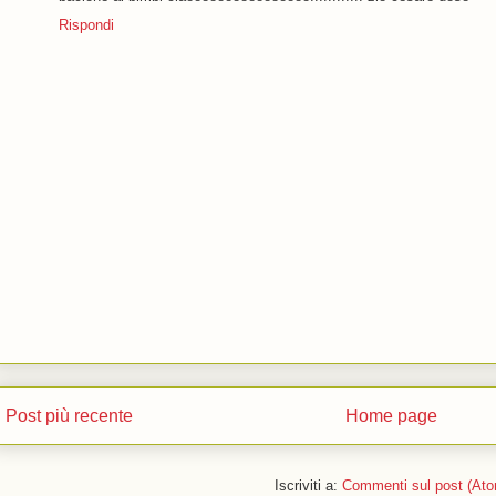
Rispondi
Post più recente
Home page
Iscriviti a:
Commenti sul post (Ato