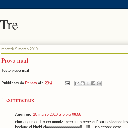
 Tre
martedì 9 marzo 2010
Prova mail
Testo prova mail
Pubblicato da
Renata
alle
23:41
1 commento:
Anonimo
10 marzo 2010 alle ore 08:58
ciao auguroni di buon annniv.spero tutto bene qui' sta nevicando invid
bacione ai bimbi ciaoooooooooooooooo!!!!!!!!!!!! zio cesare doso