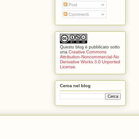
Post
Commenti
Questo blog è pubblicato sotto
una
Creative Commons
Attribution-Noncommercial-No
Derivative Works 3.0 Unported
License
.
Cerca nel blog