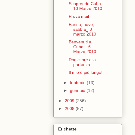
Scoprendo Cuba_
10 Marzo 2010
Prova mail
Farina, neve,
sabbia_ 8
marzo 2010
Benvenuti a
Cuba! _6
Marzo 2010
Dodici ore alla
partenza
Il mio è più lungo!
►
febbraio
(13)
►
gennaio
(12)
►
2009
(256)
►
2008
(57)
Etichette