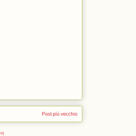
Post più vecchio
m)