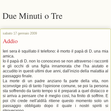
Due Minuti o Tre
sabato 17 gennaio 2009
Addio
Ieri sera è squillato il telefono: è morto il papà di D. una mia
amica.
Io il papà di D. non lo conoscevo se non attraverso i racconti
e gli occhi di una figlia innamorata che l'ha aiutato e
accudito in questi ultimi due anni, dall'inizio della malattia al
passaggio finale.
La morte di un padre anziano fa parte della vita, non
sconvolge più di tanto l'opinione comune, se poi la persona
sta soffrendo da tanto tempo si è preparati a quel distacco e
si arriva a pensare che è meglio così, ha finito di soffrire. E
poi chi crede nell'aldilà ritiene questo momento solo un
passaggio obbligato dopo il quale i nostri spiriti si
ritroveranno.