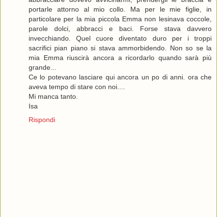
portarle attorno al mio collo. Ma per le mie figlie, in
particolare per la mia piccola Emma non lesinava coccole,
parole dolci, abbracci e baci. Forse stava davvero
invecchiando. Quel cuore diventato duro per i troppi
sacrifici pian piano si stava ammorbidendo. Non so se la
mia Emma riuscirà ancora a ricordarlo quando sarà più
grande...
Ce lo potevano lasciare qui ancora un po di anni. ora che
aveva tempo di stare con noi....
Mi manca tanto.
Isa
Rispondi