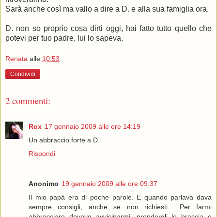
Sarà anche così ma vallo a dire a D. e alla sua famiglia ora.
D. non so proprio cosa dirti oggi, hai fatto tutto quello che
potevi per tuo padre, lui lo sapeva.
Renata
alle
10:53
Condividi
2 commenti:
Rox
17 gennaio 2009 alle ore 14:19
Un abbraccio forte a D.
Rispondi
Anonimo
19 gennaio 2009 alle ore 09:37
Il mio papà era di poche parole. E quando parlava dava
sempre consigli, anche se non richiesti... Per farmi
abbracciare dovevo avvicinarmi, prendergli le braccia e