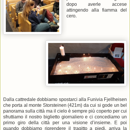
dopo averle accese
attingendo alla fiamma del
cero.
Dalla cattredale dobbiamo spostarci alla Funivia Fjellheisen
che porta al monte Storsteinen (421m) da cui si gode un bel
panorama sulla città ma il cielo è sempre più coperto per cui
sfruttiamo il nostro biglietto giornaliero e ci concediamo un
primo giro della città per una visione d’insieme. E poi
quando dobbiamo riprendere il tragitto a piedi, arriva la