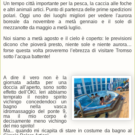
Un tempo città importante per la pesca, la caccia alle foche
e altri animali artici. Punto di partenza delle prime spedizioni
polari. Oggi uno dei luoghi migliori per vedere l'aurora
boreale da novembre a metà gennaio e il sole di
mezzanotte da maggio a metà luglio.
Noi siamo a metà agosto e il cielo è coperto: le previsioni
dicono che pioverà presto, niente sole e niente aurora…
forse questa volta proveremo l’ebrezza di visitare Tromso
sotto l’acqua battente!
A dire il vero non è la
giornata adatta per una
doccia all’aperto, sono sotto
effetto dell’OKI. Ieri abbiamo
temprato il nostro spirito
vichingo concedendoci un
bagno nella vasca
idromassaggio del ponte 9,
ma il mio corpo è
decisamente meno vichingo
del mio spirito!
Ma... quando mi ricapita di stare in costume da bagno al