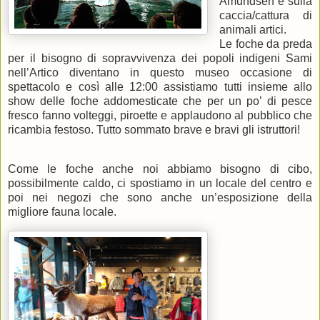
Amundsen e sulla
caccia/cattura di
animali artici.
Le foche da preda
per il bisogno di sopravvivenza dei popoli indigeni Sami
nell’Artico diventano in questo museo occasione di
spettacolo e così alle 12:00 assistiamo tutti insieme allo
show delle foche addomesticate che per un po’ di pesce
fresco fanno volteggi, piroette e applaudono al pubblico che
ricambia festoso. Tutto sommato brave e bravi gli istruttori!
Come le foche anche noi abbiamo bisogno di cibo,
possibilmente caldo, ci spostiamo in un locale del centro e
poi nei negozi che sono anche un’esposizione della
migliore fauna locale.