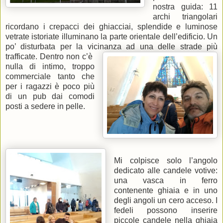
nostra guida: 11
archi triangolari
ricordano i crepacci dei ghiacciai, splendide e luminose
vetrate istoriate illuminano la parte orientale dell’edificio. Un
po’ disturbata per la vicinanza ad una delle strade
più
trafficate. Dentro non c’è
nulla di intimo, troppo
commerciale tanto che
per i ragazzi è poco più
di un pub dai comodi
posti a sedere in pelle.
Mi colpisce solo l’angolo
dedicato alle candele votive:
una vasca in ferro
contenente ghiaia e in uno
degli angoli un cero acceso.
I
fedeli possono inserire
piccole candele nella ghiaia