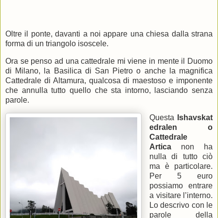
Oltre il ponte, davanti a noi appare una chiesa dalla strana
forma di un triangolo isoscele.
Ora se penso ad una cattedrale mi viene in mente il Duomo
di Milano, la Basilica di San Pietro o anche la magnifica
Cattedrale di Altamura, qualcosa di maestoso e imponente
che annulla tutto quello che sta intorno, lasciando senza
parole.
Questa
Ishavskat
edralen o
Cattedrale
Artica
non ha
nulla di tutto ciò
ma è particolare.
Per 5 euro
possiamo entrare
a visitare l’interno.
Lo descrivo con le
parole della