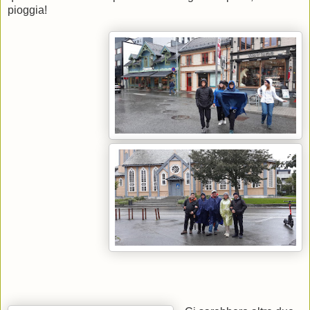
pioggia!