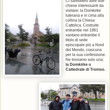
Ci sarebbero altre due
chiese interessanti da
visitare: la Domkirke
luterana e in cima alla
collina la Chiesa
Cattolica. Costruite
entrambe nel 1861
vantano entrambe il
titolo di sede
episcopale più a Nord
del Mondo, ciascuna
per la sua confessione.
Ne troviamo solo una:
la Domkirke o
Cattedrale di Tromso.