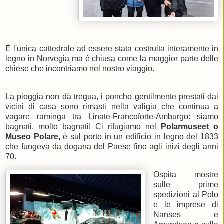
È l'unica cattedrale ad essere stata costruita interamente in
legno in Norvegia ma è chiusa come la maggior parte delle
chiese che incontriamo nel nostro viaggio.
La pioggia non dà tregua, i poncho gentilmente prestati dai
vicini di casa sono rimasti nella valigia che continua a
vagare raminga tra Linate-Francoforte-Amburgo: siamo
bagnati, molto bagnati! Ci rifugiamo nel
Polarmuseet o
Museo Polare,
è sul porto in un edificio in legno del 1833
che fungeva da dogana del Paese fino agli inizi degli anni
70.
Ospita mostre
sulle prime
spedizioni al Polo
e le imprese di
Nanses e