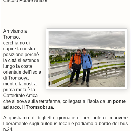
Circolo Polare Artico!
Arriviamo a
Tromso,
cerchiamo di
capire la nostra
posizione perchè
la città si estende
lungo la costa
orientale dell’isola
di Tromsoya
mentre la nostra
prima meta è la
Cattedrale Artica
che si trova sulla terraferma, collegata all’isola da un
ponte
ad arco, il
Tromsobrua.
Acquistiamo il biglietto giornaliero per poterci muovere
liberamente sugli autobus locali e partiamo a bordo del bus
n.24.