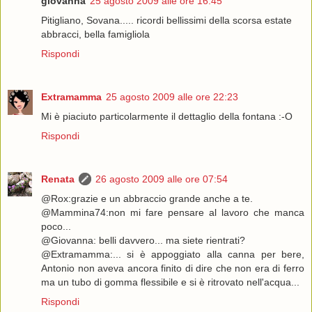
giovanna
25 agosto 2009 alle ore 16:45
Pitigliano, Sovana..... ricordi bellissimi della scorsa estate
abbracci, bella famigliola
Rispondi
Extramamma
25 agosto 2009 alle ore 22:23
Mi è piaciuto particolarmente il dettaglio della fontana :-O
Rispondi
Renata
26 agosto 2009 alle ore 07:54
@Rox:grazie e un abbraccio grande anche a te.
@Mammina74:non mi fare pensare al lavoro che manca
poco...
@Giovanna: belli davvero... ma siete rientrati?
@Extramamma:... si è appoggiato alla canna per bere,
Antonio non aveva ancora finito di dire che non era di ferro
ma un tubo di gomma flessibile e si è ritrovato nell'acqua...
Rispondi