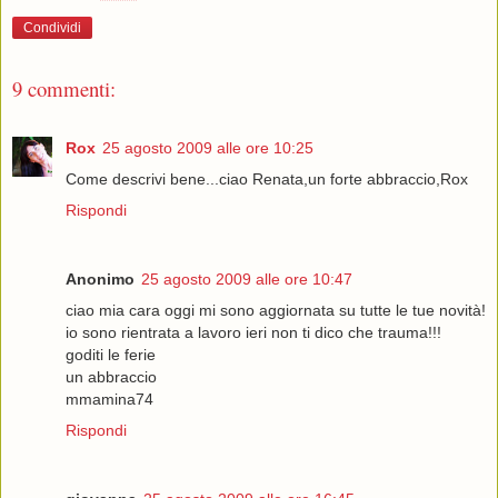
Condividi
9 commenti:
Rox
25 agosto 2009 alle ore 10:25
Come descrivi bene...ciao Renata,un forte abbraccio,Rox
Rispondi
Anonimo
25 agosto 2009 alle ore 10:47
ciao mia cara oggi mi sono aggiornata su tutte le tue novità!
io sono rientrata a lavoro ieri non ti dico che trauma!!!
goditi le ferie
un abbraccio
mmamina74
Rispondi