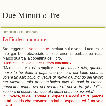
Due Minuti o Tre
domenica 24 ottobre 2010
Difficile rinunciare
Sto leggendo "
Nonsolodue
" seduta sul divano. Luca tra le
mie gambe abbracciato al suo enorme barbapapà rosa.
Marco guarda la copertina del libro...
"Mamma ti muovi a fare il terzo fratellino?"
"Marco non è così semplice..
e poi amore mio, qualche
mese fa ho detto a papà che non ero poi tanto certa di
volere un altro figlio, di uscire di nuovo dal mondo del lavoro
per vivere il mio anno sabatico fatto di notti in bianco,
pannolini, pappe per poi rientrare di nuovo tra gli adulti e
scoprire di essere considerata quasi una neo assunta."
"Si invece, tu devi andare all'ospedale e così arriva, perchè
io mi ricordo che eravamo andati all'ospedale ed è arrivato
Luca!"