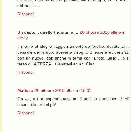
abbraccio...
Rispondi
Un capo.... quello tranquillo....
26 ottobre 2010 alle ore
08:42
il ritorno al blog e l'aggiornamento del profilo, dovuto al ..
passare del tempo, avevano bisogno di essere evidenziati
con un nuovo look anche in tema con la foto. Bello ... x il
terzo o LA TERZA ..allenatevi ah ah. Ciao
Rispondi
Marissa
26 ottobre 2010 alle ore 15:31
Grazie, allora aspetto paziente il post in questione...! Mi
incuriosito un bel pò!
Rispondi